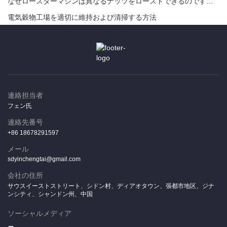
なぜロースターマシンは異なるナッツをローストできるのですか？
電気穀物工場を適切に維持および清掃する方法
連絡担当者
フェン氏
連絡先番号
+86 18678291597
メール
sdyinchengtai@gmail.com
会社の住所
サウスイーストストリート、シドン村、ディアオタウン、張都市地区、ジナ
ンシティ、シャンドン州、中国
ソーシャルメディア