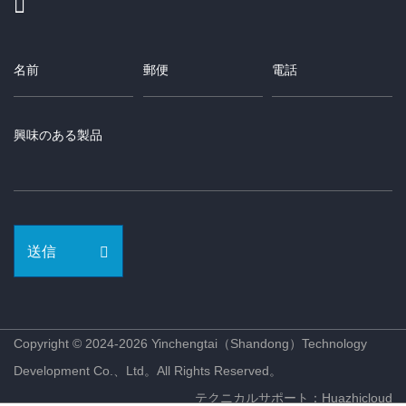
送信
Copyright © 2024-2026 Yinchengtai（Shandong）Technology
Development Co.、Ltd。All Rights Reserved。
テクニカルサポート：Huazhicloud