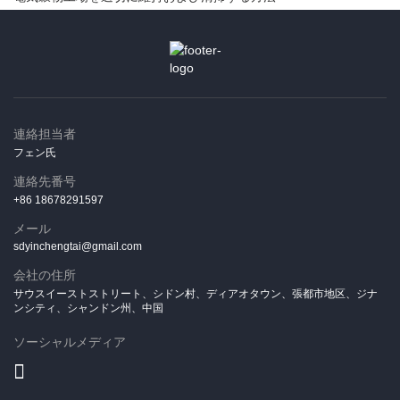
連絡担当者
フェン氏
連絡先番号
+86 18678291597
メール
sdyinchengtai@gmail.com
会社の住所
サウスイーストストリート、シドン村、ディアオタウン、張都市地区、ジナ
ンシティ、シャンドン州、中国
ソーシャルメディア